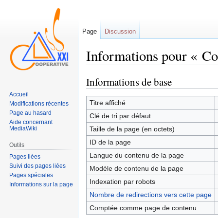
Page
Discussion
Informations pour « Co
Informations de base
Sauter
Sauter
à
à
Accueil
la
la
Titre affiché
Modifications récentes
navigation
recherche
Page au hasard
Clé de tri par défaut
Aide concernant
MediaWiki
Taille de la page (en octets)
ID de la page
Outils
Langue du contenu de la page
Pages liées
Suivi des pages liées
Modèle de contenu de la page
Pages spéciales
Indexation par robots
Informations sur la page
Nombre de redirections vers cette page
Comptée comme page de contenu