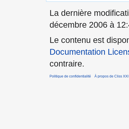
navigation
recherche
La dernière modificati
décembre 2006 à 12:
Le contenu est dispo
Documentation Licens
contraire.
Politique de confidentialité
À propos de Cliss XXI