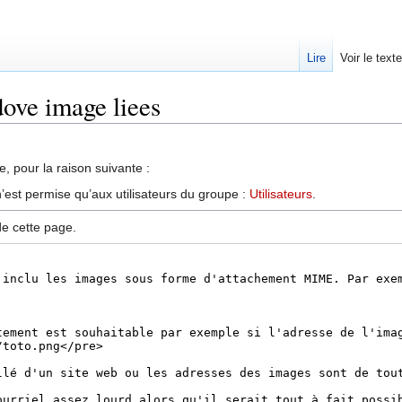
Lire
Voir le text
dove image liees
, pour la raison suivante :
’est permise qu’aux utilisateurs du groupe :
Utilisateurs
.
de cette page.