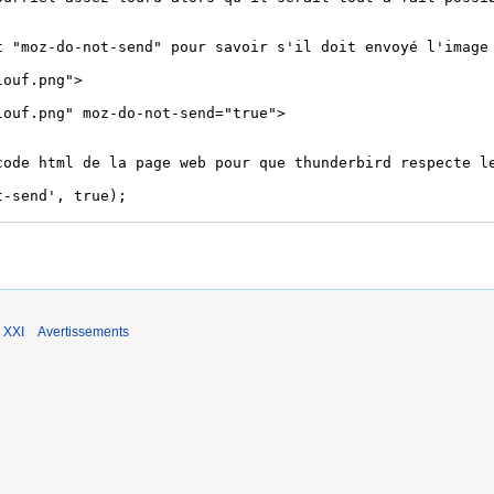
 XXI
Avertissements