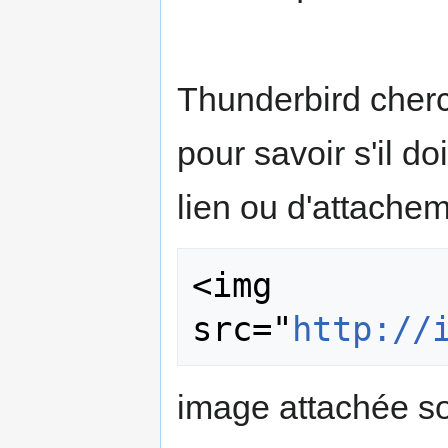
Thunderbird cherc
pour savoir s'il d
lien ou d'attache
<img 
src="
http://
image attachée s