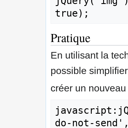
jQuery('img')
Pratique
En utilisant la te
possible simplifier
créer un nouveau 
javascript:j