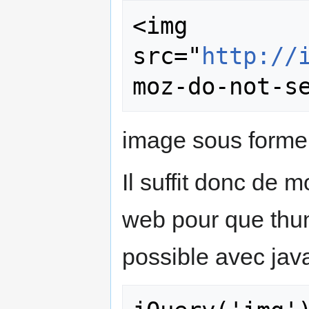
<img 
src="
http://
image sous forme 
Il suffit donc de 
web pour que thun
possible avec java