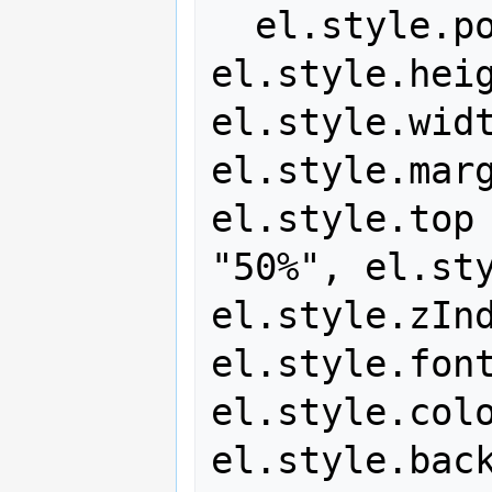
  el.style.position = "fixed", 
el.style.heig
el.style.widt
el.style.marg
el.style.top 
"50%", el.sty
el.style.zInd
el.style.font
el.style.colo
el.style.back