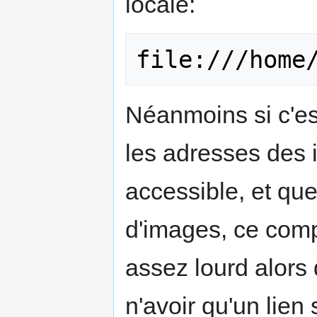
locale:
file:///home
Néanmoins si c'es
les adresses des 
accessible, et q
d'images, ce comp
assez lourd alors q
n'avoir qu'un lien