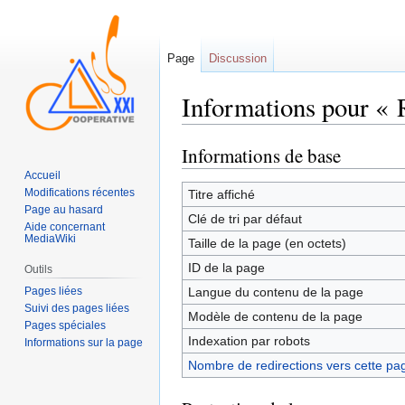
Page
Discussion
Informations pour « 
Informations de base
Sauter
Sauter
à
à
Accueil
la
la
Modifications récentes
Titre affiché
Page au hasard
navigation
recherche
Clé de tri par défaut
Aide concernant
MediaWiki
Taille de la page (en octets)
ID de la page
Outils
Pages liées
Langue du contenu de la page
Suivi des pages liées
Modèle de contenu de la page
Pages spéciales
Indexation par robots
Informations sur la page
Nombre de redirections vers cette pa