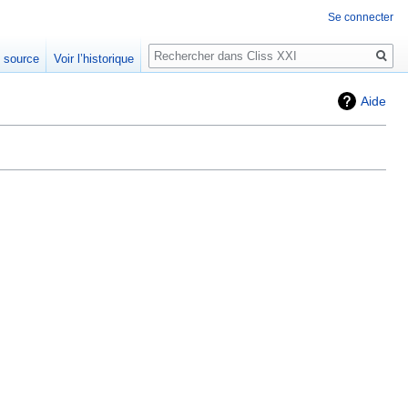
Se connecter
Rechercher
e source
Voir l’historique
Aide