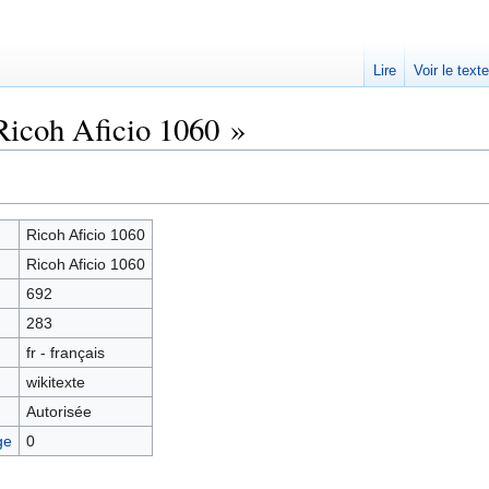
Lire
Voir le text
Ricoh Aficio 1060 »
Ricoh Aficio 1060
Ricoh Aficio 1060
692
283
fr - français
wikitexte
Autorisée
ge
0