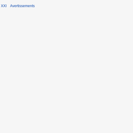
 XXI
Avertissements