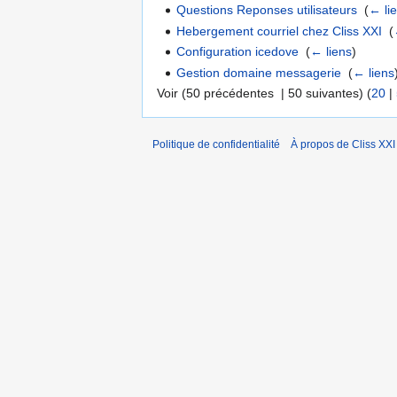
Questions Reponses utilisateurs
‎
(
← li
Hebergement courriel chez Cliss XXI
‎
(
Configuration icedove
‎
(
← liens
)
Gestion domaine messagerie
‎
(
← liens
Voir (50 précédentes | 50 suivantes) (
20
|
Politique de confidentialité
À propos de Cliss XXI