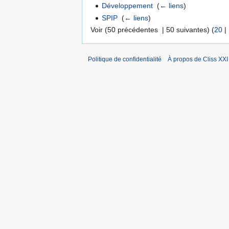
Développement
‎
(
← liens
)
SPIP
‎
(
← liens
)
Voir (50 précédentes | 50 suivantes) (
20
|
Politique de confidentialité
À propos de Cliss XXI