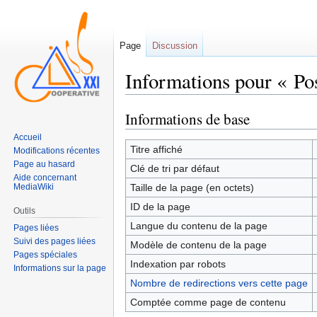
Page
Discussion
Informations pour « Po
Informations de base
Sauter
Sauter
à
à
Accueil
la
la
Titre affiché
Modifications récentes
navigation
recherche
Page au hasard
Clé de tri par défaut
Aide concernant
MediaWiki
Taille de la page (en octets)
ID de la page
Outils
Langue du contenu de la page
Pages liées
Suivi des pages liées
Modèle de contenu de la page
Pages spéciales
Indexation par robots
Informations sur la page
Nombre de redirections vers cette page
Comptée comme page de contenu