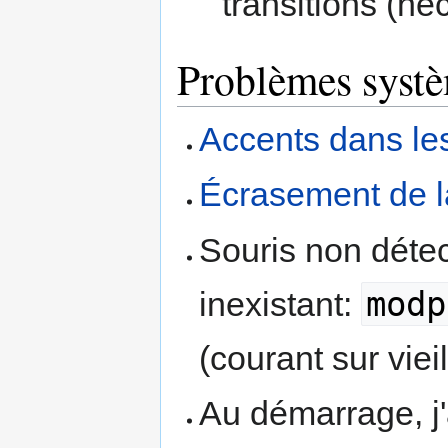
transitions (né
Problèmes syst
Accents dans le
Écrasement de la
Souris non déte
modp
inexistant:
(courant sur viei
Au démarrage, j