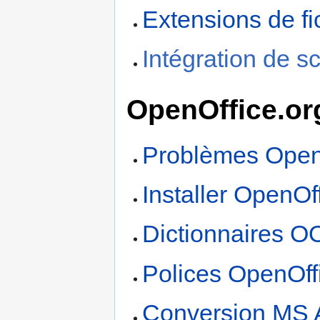
Extensions de 
Intégration de s
OpenOffice.or
Problèmes Open
Installer OpenOf
Dictionnaires O
Polices OpenOff
Conversion MS 