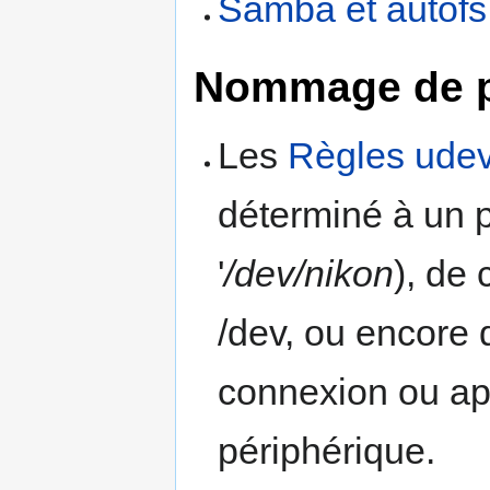
Samba et autofs
Nommage de p
Les
Règles ude
déterminé à un 
'
/dev/nikon
), de
/dev, ou encore
connexion ou ap
périphérique.