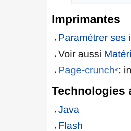
Imprimantes
Paramétrer ses 
Voir aussi
Matér
Page-crunch
: 
Technologies 
Java
Flash