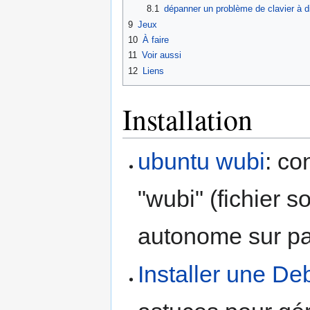
8.1
dépanner un problème de clavier à 
9
Jeux
10
À faire
11
Voir aussi
12
Liens
Installation
ubuntu wubi
: co
"wubi" (fichier 
autonome sur par
Installer une D