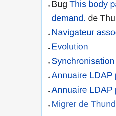
Bug
This body p
demand.
de Thu
Navigateur asso
Evolution
Synchronisatio
Annuaire LDAP 
Annuaire LDAP p
Migrer de Thund