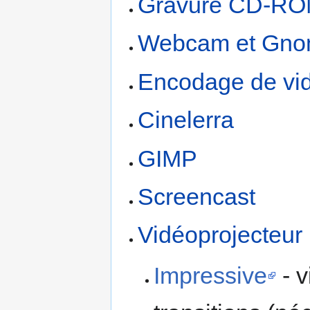
Gravure CD-R
Webcam et Gno
Encodage de vi
Cinelerra
GIMP
Screencast
Vidéoprojecteur
Impressive
- v