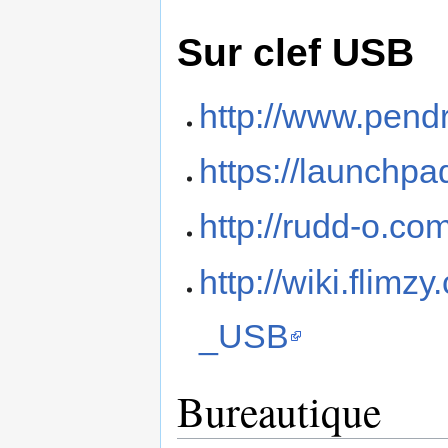
Sur clef USB
http://www.pendr
https://launchpa
http://rudd-o.co
http://wiki.flim
_USB
Bureautique