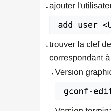
ajouter l'utilisa
 add user <
trouver la clef 
correspondant à
Version graph
 gconf-edi
Version termina