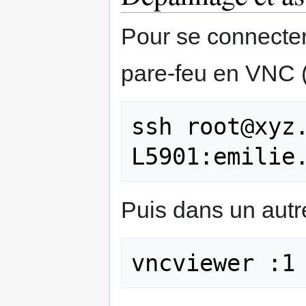
Pour se connecter
pare-feu en VNC (
ssh root@xyz
Puis dans un autr