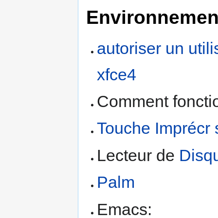
Environnemen
autoriser un util
xfce4
Comment fonct
Touche Imprécr
Lecteur de
Disq
Palm
Emacs: