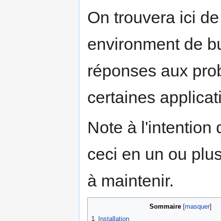
On trouvera ici d
environment de bu
réponses aux pro
certaines applicat
Note à l'intention
ceci en un ou plusi
à maintenir.
Sommaire
1
Installation