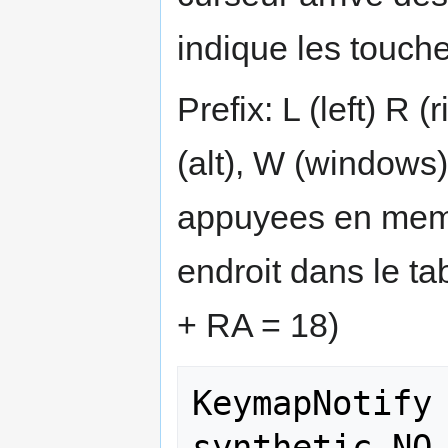
indique les touche
Prefix: L (left) R (
(alt), W (windows
appuyees en mem
endroit dans le ta
+ RA = 18)
KeymapNotify 
synthetic NO,