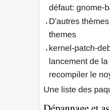
défaut: gnome-
D'autres thèmes 
themes
kernel-patch-deb
lancement de la
recompiler le n
Une liste des paqu
Dépannage et as