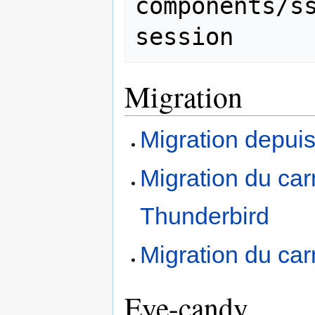
components/ss
Migration
Migration depui
Migration du car
Thunderbird
Migration du car
Eye-candy