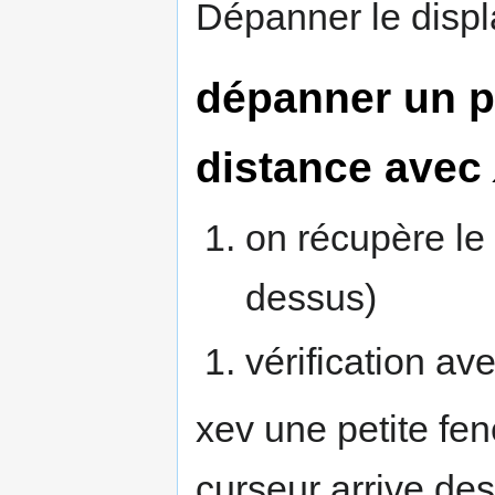
Dépanner le displ
dépanner un p
distance avec
on récupère le 
dessus)
vérification av
xev une petite fen
curseur arrive d