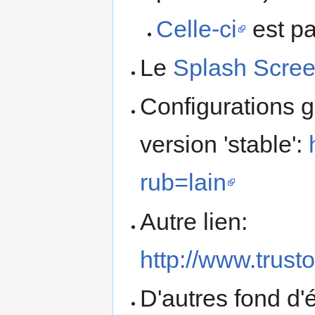
Celle-ci
est pa
Le
Splash Scre
Configurations 
version 'stable':
rub=lain
Autre lien:
http://www.trust
D'autres fond d