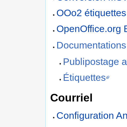
OOo2 étiquettes
OpenOffice.org
Documentations
Publipostage 
Étiquettes
Courriel
Configuration A