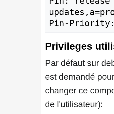
Pin: release
updates,a=pro
Privileges util
Par défaut sur deb
est demandé pour 
changer ce compor
de l'utilisateur):