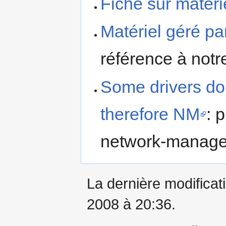
Fiche sur materi
Matériel géré p
référence à not
Some drivers do
therefore NM
: 
network-manage
La dernière modificati
2008 à 20:36.