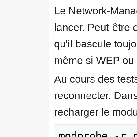
Le Network-Manag
lancer. Peut-être 
qu'il bascule touj
même si WEP ou au
Au cours des tests
reconnecter. Dans
recharger le modu
modprobe -r r