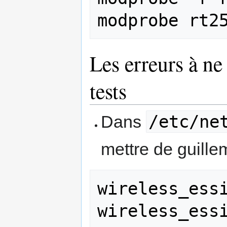
Les erreurs à n
tests
/etc/ne
Dans
mettre de guille
wireless_essi