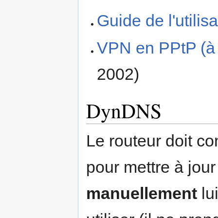
Guide de l'utilis
VPN en PPtP (à p
2002)
DynDNS
Le routeur doit c
pour mettre à jour 
manuellement
lu