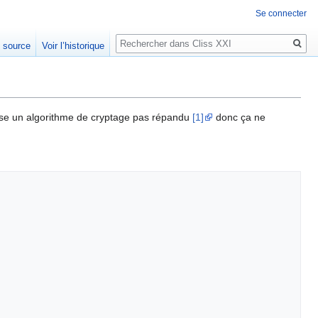
Se connecter
Rechercher
e source
Voir l’historique
lise un algorithme de cryptage pas répandu
[1]
donc ça ne