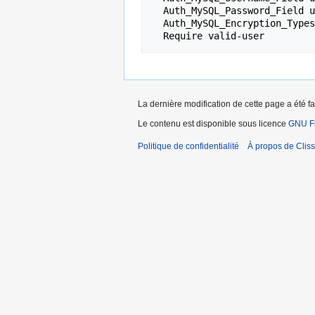
  Auth_MySQL_Password_Field user_pwd

  Auth_MySQL_Encryption_Types SHA1Sum  # c'est faux!

La dernière modification de cette page a été fa
Le contenu est disponible sous licence
GNU Fr
Politique de confidentialité
À propos de Cliss