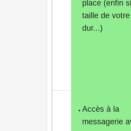
place (enfin si
taille de votr
dur...)
Accès à la
messagerie a