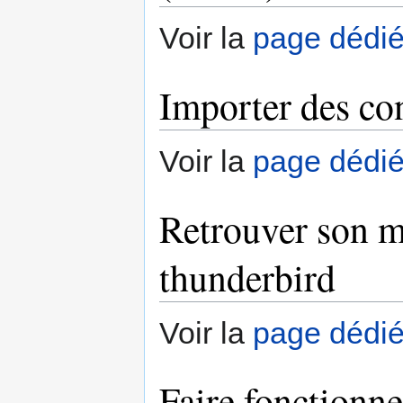
Voir la
page dédi
Importer des co
Voir la
page dédi
Retrouver son m
thunderbird
Voir la
page dédi
Faire fonctionn