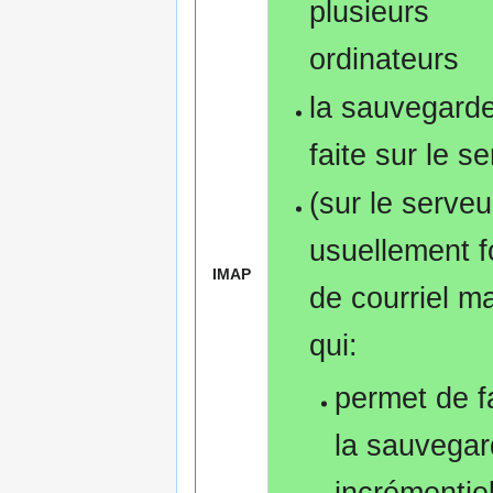
plusieurs
ordinateurs
la sauvegarde
faite sur le s
(sur le serveu
usuellement 
IMAP
de courriel ma
qui:
permet de f
la sauvega
incrémentiel