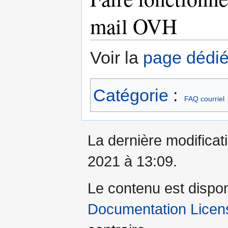
mail OVH
Voir la
page dédi
Catégorie
:
FAQ courriel
La dernière modificati
2021 à 13:09.
Le contenu est dispo
Documentation Licens