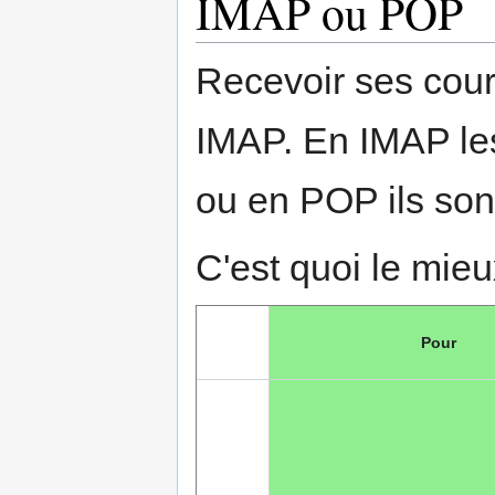
IMAP ou POP
Recevoir ses courr
IMAP. En IMAP les 
ou en POP ils sont
C'est quoi le mieu
Pour