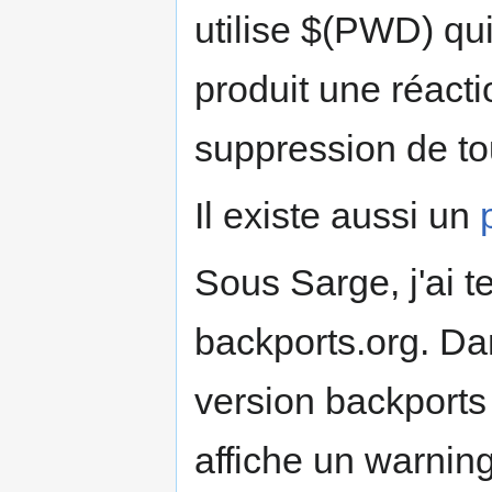
utilise $(PWD) qui
produit une réacti
suppression de to
Il existe aussi un
Sous Sarge, j'ai t
backports.org. Dan
version backport
affiche un warnin