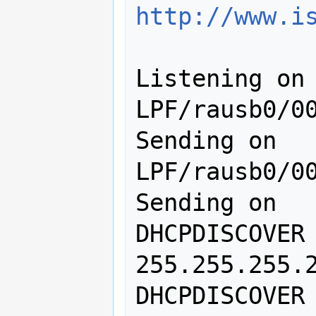
http://www.i
Listening on 
LPF/rausb0/00
Sending on   
LPF/rausb0/00
Sending on   
DHCPDISCOVER 
255.255.255.2
DHCPDISCOVER 