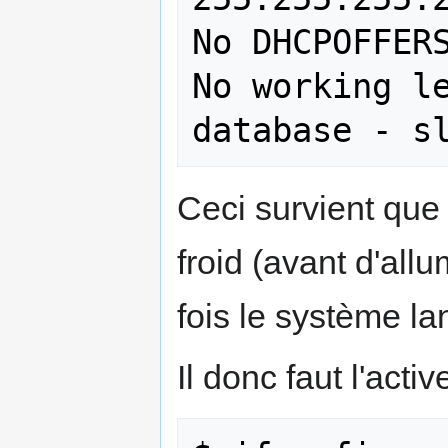
No DHCPOFFERS
No working le
Ceci survient que
froid (avant d'all
fois le système la
Il donc faut l'act