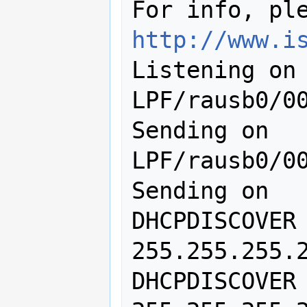
http://www.i
Listening on 
LPF/rausb0/00
Sending on   
LPF/rausb0/00
Sending on   
DHCPDISCOVER 
255.255.255.2
DHCPDISCOVER 