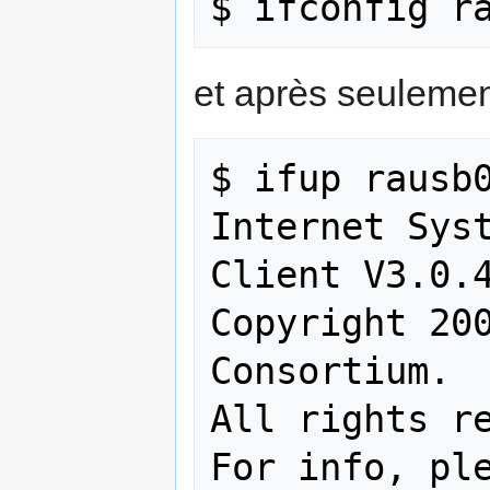
et après seulemen
$ ifup rausb0
Internet Syst
Client V3.0.4
Copyright 200
Consortium.

All rights re