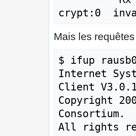
Mais les requête
$ ifup rausb0
Internet Syst
Client V3.0.1
Copyright 200
Consortium.

All rights re