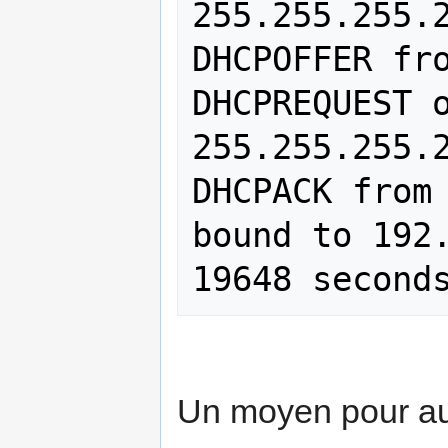
255.255.255.2
DHCPOFFER fro
DHCPREQUEST o
255.255.255.2
DHCPACK from 
bound to 192.
Un moyen pour au