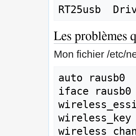
Les problèmes q
Mon fichier /etc/ne
auto rausb0

iface rausb0 
wireless_essi
wireless_key 
wireless_chan