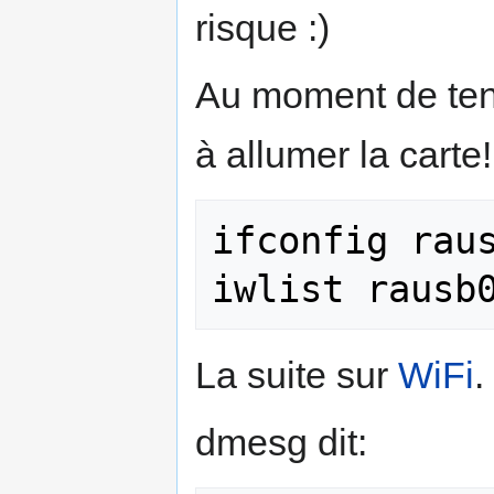
risque :)
Au moment de tent
à allumer la carte!
ifconfig raus
La suite sur
WiFi
.
dmesg dit: